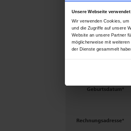
Land
Unsere Webseite verwendet
Wir verwenden Cookies, um I
Telefon
Mobile:
und die Zugriffe auf unsere
Website an unsere Partner fü
Festnetz:
möglicherweise mit weiteren
der Dienste gesammelt habe
E-Mail
Geburtsdatum
Rechnungs­adresse