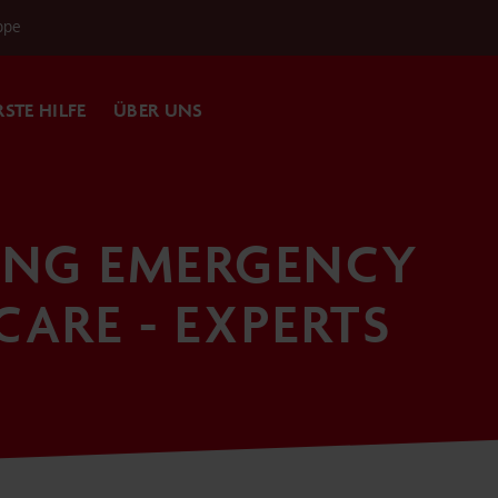
ppe
RSTE HILFE
ÜBER UNS
NG EMERGENCY
CARE - EXPERTS