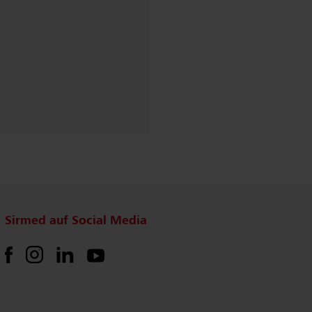
Sirmed auf Social Media
Instagram
LinkedIn
Facebook
YouTube