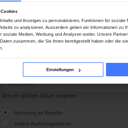
 Cookies
nhalte und Anzeigen zu personalisieren, Funktionen für soziale
 Website zu analysieren. Ausserdem geben wir Informationen zu 
r soziale Medien, Werbung und Analysen weiter. Unsere Partner
 Daten zusammen, die Sie ihnen bereitgestellt haben oder die s
n.
Einstellungen
Bitte ein gültiges Datum eingeben.
Rechnung an Besteller
andere Rechnungsadresse