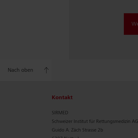
We
Nach oben
Kontakt
SIRMED
Schweizer Institut für Rettungsmedizin A
Guido A. Zäch Strasse 2b