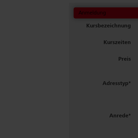
Anmeldung
Kurs­bezeichnung
Kurszeiten
Preis
Adresstyp
Anrede