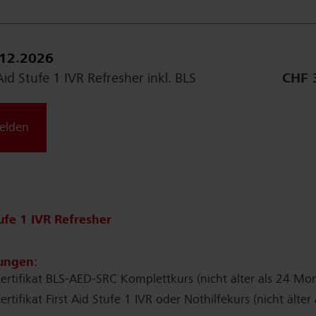
.12.2026
 Aid Stufe 1 IVR Refresher inkl. BLS
CHF 
elden
tufe 1 IVR Refresher
ungen:
Zertifikat BLS-AED-SRC Komplettkurs (nicht älter als 24 Mo
ertifikat First Aid Stufe 1 IVR oder Nothilfekurs (nicht älter