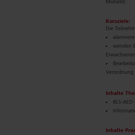
Monate)
Kursziele:
Die Teilneh
alarmiere
wenden B
Erwachsenen
Bearbeitu
Verordnung 3
Inhalte The
BLS-AED-
Informati
Inhalte Prax