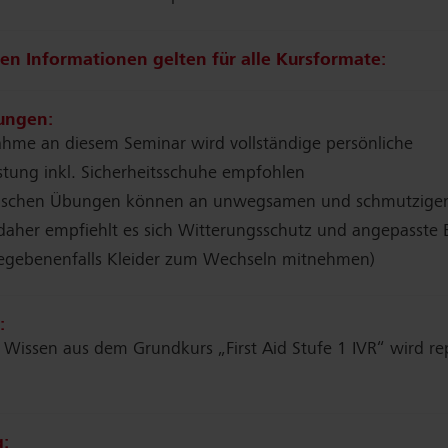
en Informationen gelten für alle Kursformate:
ungen:
ahme an diesem Seminar wird vollständige persönliche
tung inkl. Sicherheitsschuhe empfohlen
tischen Übungen können an unwegsamen und schmutzige
 daher empfiehlt es sich Witterungsschutz und angepasste
gegebenenfalls Kleider zum Wechseln mitnehmen)
:
 Wissen aus dem Grundkurs „First Aid Stufe 1 IVR“ wird re
g: