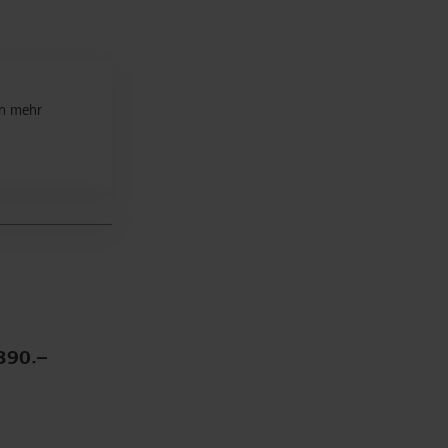
n mehr
390.–