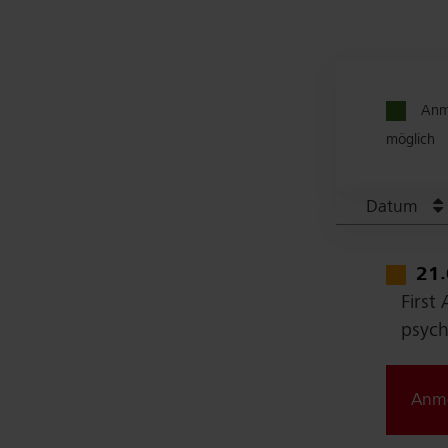
Anm
möglich
Datum
21
First
psych
Anm