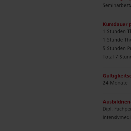
Seminarbestä
Kursdauer p
1 Stunden T
1 Stunde Th
5 Stunden Pr
Total 7 Stu
Gültigkeits
24 Monate
Ausbildnen
Dipl. Fachpe
Intensivmed