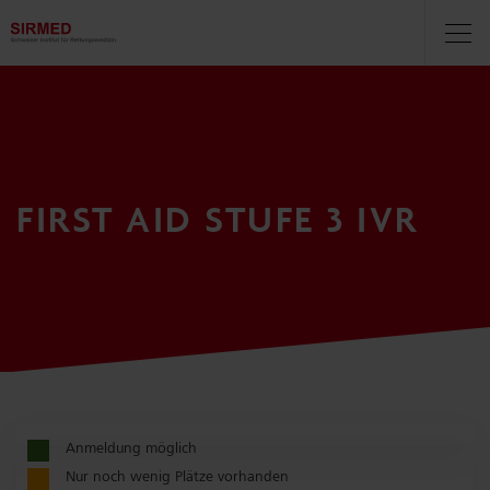
Navigationsbereich
Navi
öff
FIRST AID STUFE 3 IVR
Anmeldung möglich
Nur noch wenig Plätze vorhanden