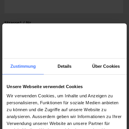
Institut
Strasse
/ Nr.
/
Klinik
Zustimmung
Details
Über Cookies
Plz / Ort
Unsere Webseite verwendet Cookies
Wir verwenden Cookies, um Inhalte und Anzeigen zu
personalisieren, Funktionen für soziale Medien anbieten
zu können und die Zugriffe auf unsere Website zu
Land
analysieren. Ausserdem geben wir Informationen zu Ihrer
Verwendung unserer Website an unsere Partner für