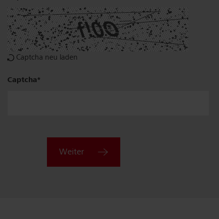
Captcha neu laden
Plz,
Captcha
Ort
Weiter