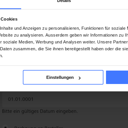
Details
 Cookies
nhalte und Anzeigen zu personalisieren, Funktionen für soziale
 Website zu analysieren. Ausserdem geben wir Informationen zu 
r soziale Medien, Werbung und Analysen weiter. Unsere Partner
 Daten zusammen, die Sie ihnen bereitgestellt haben oder die s
n.
Einstellungen
Bitte ein gültiges Datum eingeben.