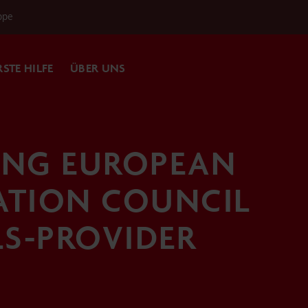
ppe
RSTE HILFE
ÜBER UNS
NG EUROPEAN
ATION COUNCIL
ALS-PROVIDER