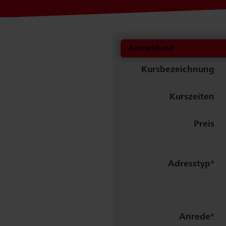
Anmeldung
Kurs­bezeichnung
Kurszeiten
Preis
Adresstyp
Anrede