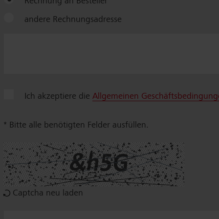
Rechnung an Besteller
andere Rechnungsadresse
Ich akzeptiere die
Allgemeinen Geschäftsbedingung
* Bitte alle benötigten Felder ausfüllen.
Captcha neu laden