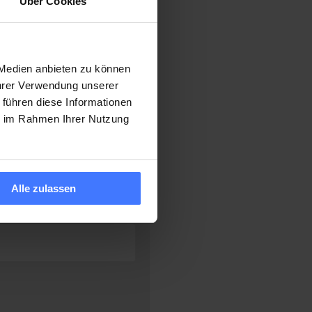
Über Cookies
 Medien anbieten zu können
Ihrer Verwendung unserer
 führen diese Informationen
ie im Rahmen Ihrer Nutzung
Alle zulassen