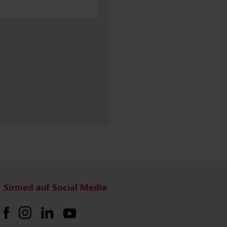
Sirmed auf Social Media
Instagram
LinkedIn
Facebook
YouTube