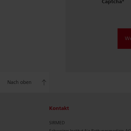
Captcha
We
Nach oben
Kontakt
SIRMED