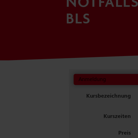
NOTFALLS
BLS
Anmeldung
Kurs­bezeichnung
Kurszeiten
Preis