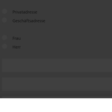
Privatadresse
Geschäftsadresse
Frau
Herr