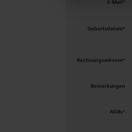
E-Mail
Geburtsdatum
Rechnungs­adresse
Firma
Bemerkungen
/
Name
AGBs
Zusatz