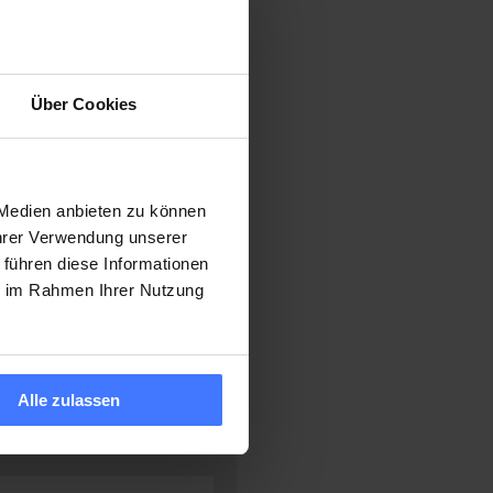
Über Cookies
 Medien anbieten zu können
Ihrer Verwendung unserer
 führen diese Informationen
ie im Rahmen Ihrer Nutzung
Alle zulassen