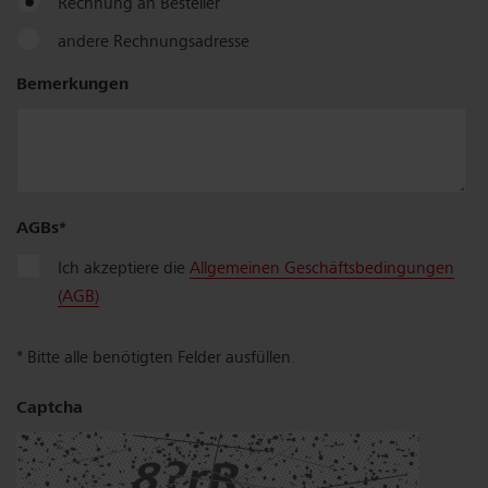
Rechnung an Besteller
andere Rechnungsadresse
Firma
Bemerkungen
/
Name
AGBs
Zusatz
Ich akzeptiere die
Allgemeinen Geschäftsbedingungen
(AGB)
* Bitte alle benötigten Felder ausfüllen.
Strasse,
Nr.
Captcha