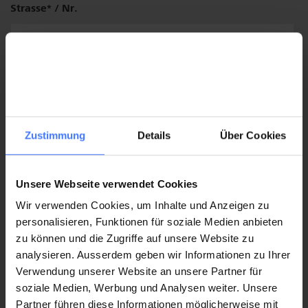
Institut
Strasse
/ Nr.
/
Klinik
Plz / Ort
Zustimmung
Details
Über Cookies
Unsere Webseite verwendet Cookies
Wir verwenden Cookies, um Inhalte und Anzeigen zu
personalisieren, Funktionen für soziale Medien anbieten
Land
zu können und die Zugriffe auf unsere Website zu
analysieren. Ausserdem geben wir Informationen zu Ihrer
Verwendung unserer Website an unsere Partner für
soziale Medien, Werbung und Analysen weiter. Unsere
Telefon
Mobile:
Partner führen diese Informationen möglicherweise mit