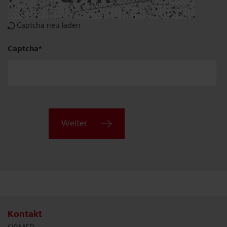
Captcha neu laden
Plz,
Captcha
Ort
Weiter
Kontakt