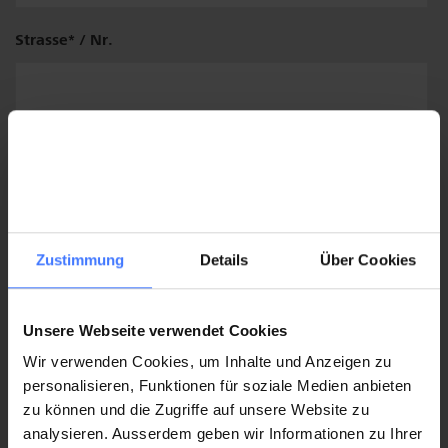
Institut
Strasse
/ Nr.
/
Klinik
Plz / Ort
Zustimmung
Details
Über Cookies
Unsere Webseite verwendet Cookies
Land
Wir verwenden Cookies, um Inhalte und Anzeigen zu
personalisieren, Funktionen für soziale Medien anbieten
zu können und die Zugriffe auf unsere Website zu
analysieren. Ausserdem geben wir Informationen zu Ihrer