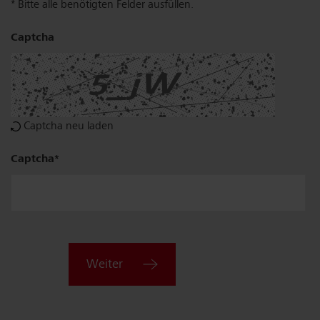
* Bitte alle benötigten Felder ausfüllen.
Captcha
Plz,
Ort
Captcha neu laden
Captcha
Weiter