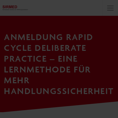
Navigationsbereich
Navi
öff
ANMELDUNG RAPID
CYCLE DELIBERATE
PRACTICE – EINE
LERNMETHODE FÜR
MEHR
HANDLUNGSSICHERHEIT