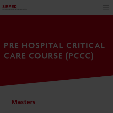
Navigationsbereich
Navi
öff
PRE HOSPITAL CRITICAL
CARE COURSE (PCCC)
Masters