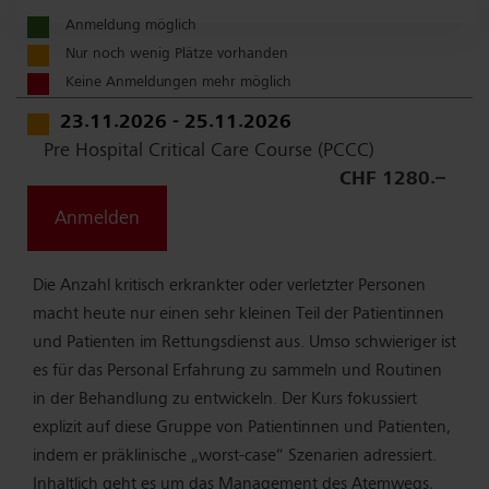
Anmeldung möglich
Nur noch wenig Plätze vorhanden
Keine Anmeldungen mehr möglich
23.11.2026 - 25.11.2026
Pre Hospital Critical Care Course (PCCC)
CHF 1280.–
Anmelden
Die Anzahl kritisch erkrankter oder verletzter Personen
macht heute nur einen sehr kleinen Teil der Patientinnen
und Patienten im Rettungsdienst aus. Umso schwieriger ist
es für das Personal Erfahrung zu sammeln und Routinen
in der Behandlung zu entwickeln. Der Kurs fokussiert
explizit auf diese Gruppe von Patientinnen und Patienten,
indem er präklinische „worst-case“ Szenarien adressiert.
Inhaltlich geht es um das Management des Atemwegs,